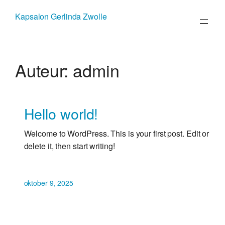
Ga
Kapsalon Gerlinda Zwolle
naar
de
inhoud
Auteur:
admin
Hello world!
Welcome to WordPress. This is your first post. Edit or
delete it, then start writing!
oktober 9, 2025