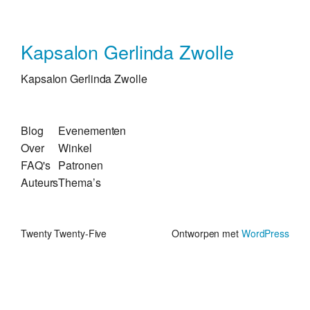
Kapsalon Gerlinda Zwolle
Kapsalon Gerlinda Zwolle
Blog
Evenementen
Over
Winkel
FAQ's
Patronen
Auteurs
Thema’s
Twenty Twenty-Five
Ontworpen met
WordPress